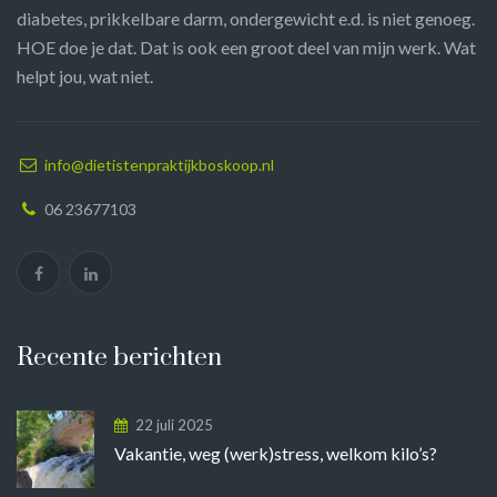
diabetes, prikkelbare darm, ondergewicht e.d. is niet genoeg.
HOE doe je dat. Dat is ook een groot deel van mijn werk. Wat
helpt jou, wat niet.
info@dietistenpraktijkboskoop.nl
06 23677103
Recente berichten
22 juli 2025
Vakantie, weg (werk)stress, welkom kilo’s?