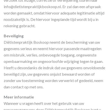
verzoek tot inzage, correctie of verwijdering sturen naar
info@dietistenpraktijkboskoop.nl. Er zal dan een afspraak
worden gemaakt, omdat hiervoor adequate legitimatie altijd
noodzakelijk is. De hiervoor ingeplande tijd wordt bij u in
rekening gebracht.
Beveiliging
Diëtistenpraktijk Boskoop neemt de bescherming van uw
gegevens serieus en neemt hiervoor passende maatregelen
om misbruik, verlies, onbevoegde toegang, ongewenste
openbaarmaking en ongeoorloofde wijziging tegen te gaan.
Heeft u desondanks de indruk dat uw gegevens onvoldoende
beveiligd zijn, uw gegevens onjuist bewaard worden of
zonder uw toestemming worden verwerkt of gedeeld, neem
dan contact op met ons.
Meer informatie
Wanneer u vragen heeft over het gebruik van uw
persoonsgegevens door Diëtistenpraktijk Boskoop kunt u